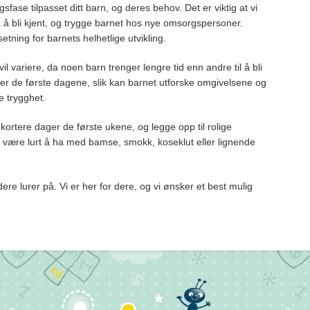
gsfase tilpasset ditt barn, og deres behov. Det er viktig at vi
 å bli kjent, og trygge barnet hos nye omsorgspersoner.
tning for barnets helhetlige utvikling.
il variere, da noen barn trenger lengre tid enn andre til å bli
 der de første dagene, slik kan barnet utforske omgivelsene og
e trygghet.
 kortere dager de første ukene, og legge opp til rolige
være lurt å ha med bamse, smokk, koseklut eller lignende
re lurer på. Vi er her for dere, og vi ønsker et best mulig