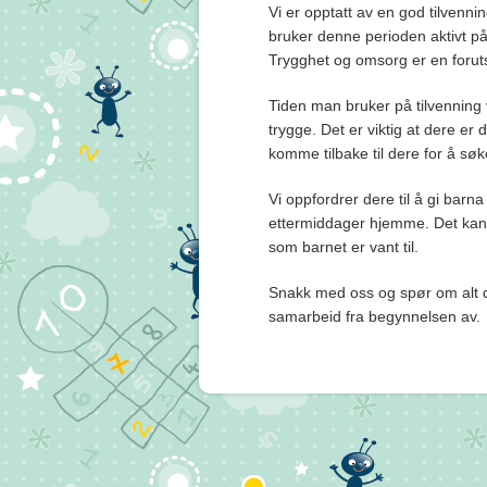
Vi er opptatt av en god tilvennin
bruker denne perioden aktivt på
Trygghet og omsorg er en forutse
Tiden man bruker på tilvenning v
trygge. Det er viktig at dere er
komme tilbake til dere for å søk
Vi oppfordrer dere til å gi barna
ettermiddager hjemme. Det kan 
som barnet er vant til.
Snakk med oss og spør om alt de
samarbeid fra begynnelsen av.