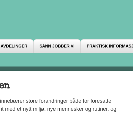
AVDELINGER
SÅNN JOBBER VI
PRAKTISK INFORMAS
gen
nnebærer store forandringer både for foresatte
ent med et nytt miljø, nye mennesker og rutiner, og
.