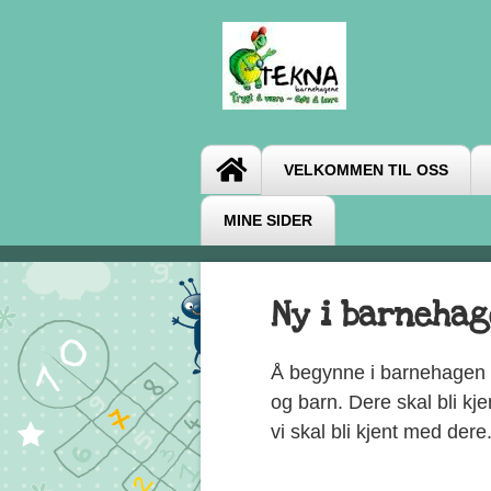
VELKOMMEN TIL OSS
MINE SIDER
Ny i barneha
Å begynne i barnehagen i
og barn. Dere skal bli kj
vi skal bli kjent med dere