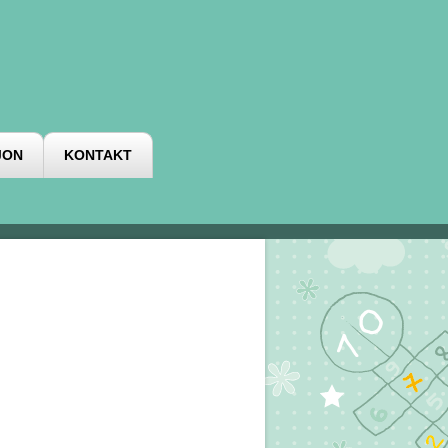
JON
KONTAKT