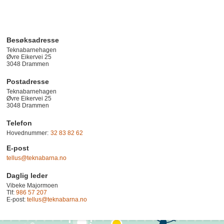
Besøksadresse
Teknabarnehagen
Øvre Eikervei 25
3048
Drammen
Postadresse
Teknabarnehagen
Øvre Eikervei 25
3048 Drammen
Telefon
Hovednummer:
32 83 82 62
E-post
tellus@teknabarna.no
Daglig leder
Vibeke Majormoen
Tlf:
986 57 207
E-post:
tellus@teknabarna.no