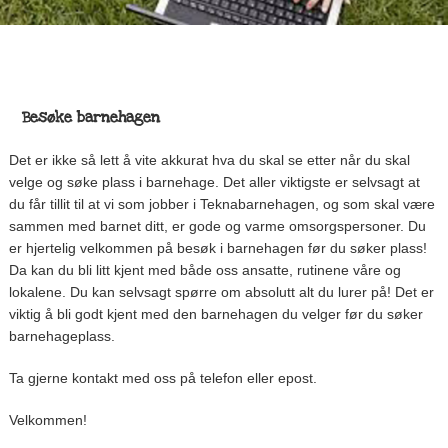
Besøke barnehagen
Det er ikke så lett å vite akkurat hva du skal se etter når du skal
velge og søke plass i barnehage. Det aller viktigste er selvsagt at
du får tillit til at vi som jobber i Teknabarnehagen, og som skal være
sammen med barnet ditt, er gode og varme omsorgspersoner. Du
er hjertelig velkommen på besøk i barnehagen før du søker plass!
Da kan du bli litt kjent med både oss ansatte, rutinene våre og
lokalene. Du kan selvsagt spørre om absolutt alt du lurer på! Det er
viktig å bli godt kjent med den barnehagen du velger før du søker
barnehageplass.
Ta gjerne kontakt med oss på telefon eller epost.
Velkommen!