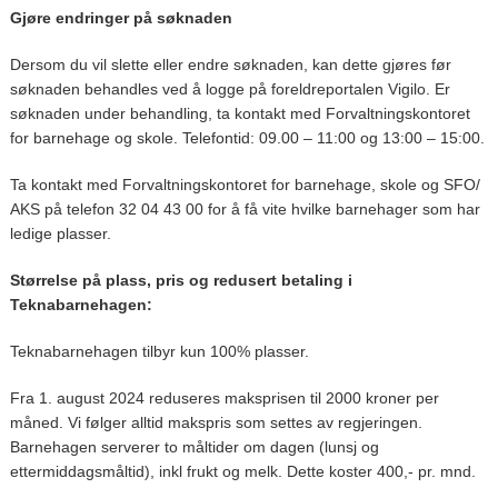
Gjøre endringer på søknaden
Dersom du vil slette eller endre søknaden, kan dette gjøres før
søknaden behandles ved å logge på foreldreportalen Vigilo. Er
søknaden under behandling, ta kontakt med Forvaltningskontoret
for barnehage og skole. Telefontid: 09.00 – 11:00 og 13:00 – 15:00.
Ta kontakt med Forvaltningskontoret for barnehage, skole og SFO/
AKS på telefon 32 04 43 00 for å få vite hvilke barnehager som har
ledige plasser.
Størrelse på plass, pris og redusert betaling i
Teknabarnehagen:
Teknabarnehagen tilbyr kun 100% plasser.
Fra 1. august 2024 reduseres maksprisen til 2000 kroner per
måned. Vi følger alltid makspris som settes av regjeringen.
Barnehagen serverer to måltider om dagen (lunsj og
ettermiddagsmåltid), inkl frukt og melk. Dette koster 400,- pr. mnd.