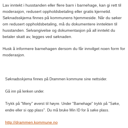
Lav inntekt i husstanden eller flere barn i barnehage, kan gi rett til
moderasjon, redusert oppholdsbetaling eller gratis kjernetid.
Søknadsskjema finnes på kommunens hjemmeside. Når du søker
om redusert oppholdsbetaling, må du dokumentere inntekten til
husstanden. Selvangivelse og dokumentasjon på all inntekt du
betaler skatt av, legges ved søknaden.
Husk å informere barnehagen dersom du får innvilget noen form for
moderasjon.
Søknadsskjema finnes på Drammen kommune sine nettsider.
Gå inn på lenken under.
Trykk på "Meny" øverst til høyre. Under "Barnehage" trykk på "Søke,
endre eller si opp plass". Du må bruke Min ID for å søke plass.
http://drammen.kommune.no